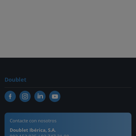
Doublet
Contacte con nosotros
Doublet Ibérica, S.A.