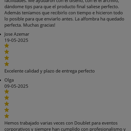
facilidades. Me ayudaron con el diseño, con el el archivo,
dándome tips para que el producto final saliese perfecto.
Además teníamos que recibirlo con tiempo e hicieron todo
lo posible para que enviarlo antes. La alfombra ha quedado
perfecta. Muchas gracias!
Jose Azemar
19-05-2025
Excelente calidad y plazo de entrega perfecto
Olga
09-05-2025
Hemos trabajado varias veces con Doublet para eventos
corporativos y siempre han cumplido con profesionalismo y